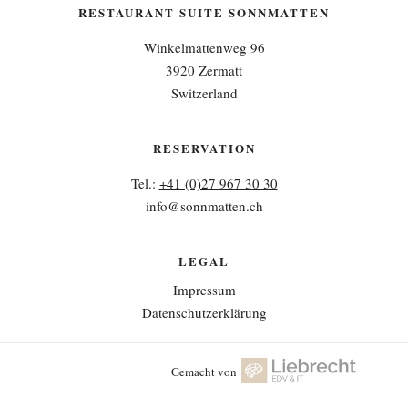
RESTAURANT SUITE SONNMATTEN
Winkelmattenweg 96
3920 Zermatt
Switzerland
RESERVATION
Tel.:
+41 (0)27 967 30 30
info@sonnmatten.ch
LEGAL
Impressum
Datenschutzerklärung
Gemacht von