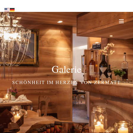
Galerie
SCHÖNHEIT IM HERZEN VON ZERMATT